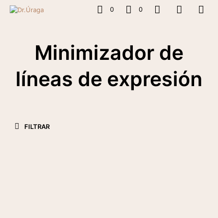
0
0
Minimizador de
líneas de expresión
FILTRAR
$
27.11
+IVA
AÑADIR AL CARRITO