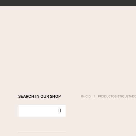
SEARCH IN OUR SHOP
INICIO
/
PRODUCTOS ETIQUETADO
Rango