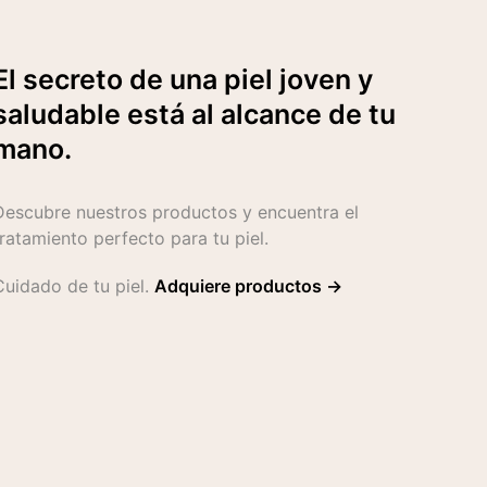
El secreto de una piel joven y
saludable está al alcance de tu
mano.
Descubre nuestros productos y encuentra el
tratamiento perfecto para tu piel.
Cuidado de tu piel.
Adquiere productos →