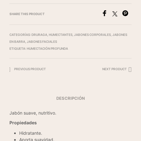
SHARE THIS PRODUCT
CATEGORÍAS:
DRURAGA
,
HUMECTANTES
,
JABONES CORPORALES
,
JABONES
EN BARRA
,
JABONES FACIALES
ETIQUETA:
HUMECTACIÓN PROFUNDA
PREVIOUS PRODUCT
NEXT PRODUCT
DESCRIPCIÓN
Jabón suave, nutritivo.
Propiedades
Hidratante.
Aporta suavidad.