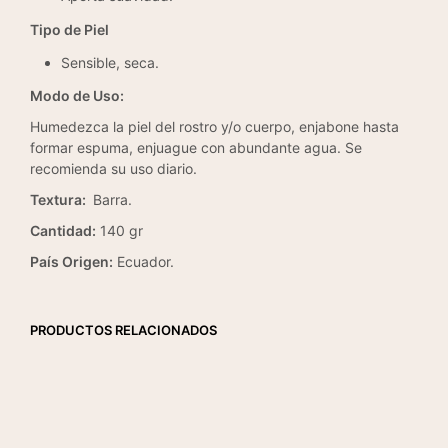
Tipo de
Piel
Sensible, seca.
Modo de Uso:
Humedezca la piel del rostro y/o cuerpo, enjabone hasta
formar espuma, enjuague con abundante agua. Se
recomienda su uso diario.
Textura:
Barra.
Cantidad:
140 gr
País Origen:
Ecuador.
PRODUCTOS RELACIONADOS
$
6.05
+IVA