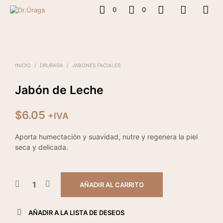
0
0
INICIO
/
DRURAGA
/
JABONES FACIALES
Jabón de Leche
$
6.05
+IVA
Aporta humectación y suavidad, nutre y regenera la piel
seca y delicada.
AÑADIR AL CARRITO
AÑADIR A LA LISTA DE DESEOS